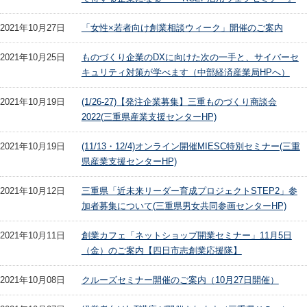
2021年10月27日
「女性×若者向け創業相談ウィーク」開催のご案内
2021年10月25日
ものづくり企業のDXに向けた次の一手と、サイバーセ
キュリティ対策が学べます（中部経済産業局HPへ）
2021年10月19日
(1/26-27)【発注企業募集】三重ものづくり商談会
2022(三重県産業支援センターHP)
2021年10月19日
(11/13・12/4)オンライン開催MIESC特別セミナー(三重
県産業支援センターHP)
2021年10月12日
三重県「近未来リーダー育成プロジェクトSTEP2」参
加者募集について(三重県男女共同参画センターHP)
2021年10月11日
創業カフェ「ネットショップ開業セミナー」11月5日
（金）のご案内【四日市志創業応援隊】
2021年10月08日
クルーズセミナー開催のご案内（10月27日開催）