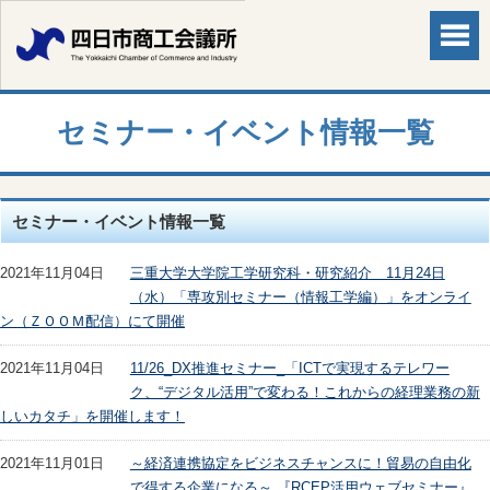
セミナー・イベント情報一覧
セミナー・イベント情報一覧
2021年11月04日
三重大学大学院工学研究科・研究紹介 11月24日
（水）「専攻別セミナー（情報工学編）」をオンライ
ン（ＺＯＯＭ配信）にて開催
2021年11月04日
11/26_DX推進セミナー_「ICTで実現するテレワー
ク、“デジタル活用”で変わる！これからの経理業務の新
しいカタチ」を開催します！
2021年11月01日
～経済連携協定をビジネスチャンスに！貿易の自由化
で得する企業になる～ 『RCEP活用ウェブセミナー』