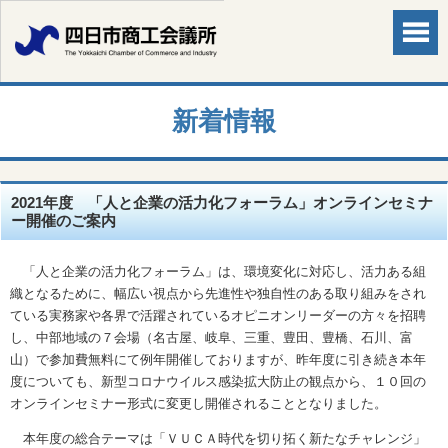
新着情報
2021年度 「人と企業の活力化フォーラム」オンラインセミナ
ー開催のご案内
「人と企業の活力化フォーラム」は、環境変化に対応し、活力ある組
織となるために、幅広い視点から先進性や独自性のある取り組みをされ
ている実務家や各界で活躍されているオピニオンリーダーの方々を招聘
し、中部地域の７会場（名古屋、岐阜、三重、豊田、豊橋、石川、富
山）で参加費無料にて例年開催しておりますが、昨年度に引き続き本年
度についても、新型コロナウイルス感染拡大防止の観点から、１０回の
オンラインセミナー形式に変更し開催されることとなりました。
本年度の総合テーマは「ＶＵＣＡ時代を切り拓く新たなチャレンジ」