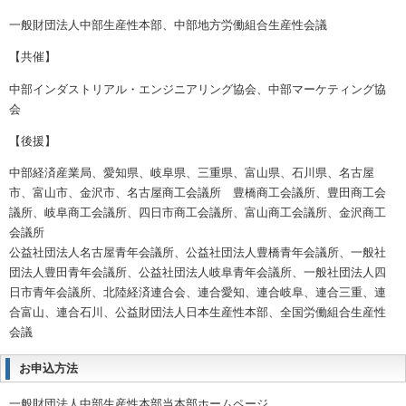
一般財団法人中部生産性本部、中部地方労働組合生産性会議
【共催】
中部インダストリアル・エンジニアリング協会、中部マーケティング協
会
【後援】
中部経済産業局、愛知県、岐阜県、三重県、富山県、石川県、名古屋
市、富山市、金沢市、名古屋商工会議所 豊橋商工会議所、豊田商工会
議所、岐阜商工会議所、四日市商工会議所、富山商工会議所、金沢商工
会議所
公益社団法人名古屋青年会議所、公益社団法人豊橋青年会議所、一般社
団法人豊田青年会議所、公益社団法人岐阜青年会議所、一般社団法人四
日市青年会議所、北陸経済連合会、連合愛知、連合岐阜、連合三重、連
合富山、連合石川、公益財団法人日本生産性本部、全国労働組合生産性
会議
お申込方法
一般財団法人中部生産性本部当本部ホームページ