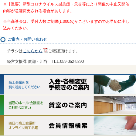
※【重要】新型コロナウイルス感染症・天災等により開催の中止又開催
内容が急遽変更される場合があります。
※当商談会は、受付人数に制限(1,000名)がございますのでお早めに申し
込みください。
ご案内・お問い合わせ
チラシは
こちらから
ご確認頂けます。
経営支援課 廣瀬・川谷 TEL:059-352-8290