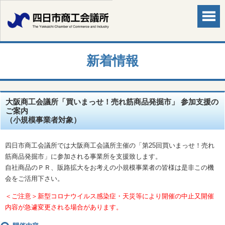
新着情報
大阪商工会議所「買いまっせ！売れ筋商品発掘市」 参加支援の
ご案内
（小規模事業者対象）
四日市商工会議所では大阪商工会議所主催の「第25回買いまっせ！売れ
筋商品発掘市」に参加される事業所を支援致します。
自社商品のＰＲ、販路拡大をお考えの小規模事業者の皆様は是非この機
会をご活用下さい。
＜ご注意＞新型コロナウイルス感染症・天災等により開催の中止又開催
内容が急遽変更される場合があります。