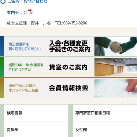
ご案内・お問い合わせ
案内チラシ
経営支援課 西井・川谷 TEL:059-352-8290