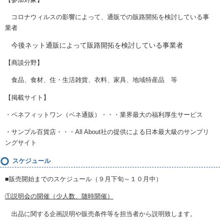
コロナウィルスの影響によって、通販での販路開拓を検討している事
業者
今後ネット通販によって販路開拓を検討している事業者
【商談分野】
食品、食材、住・生活雑貨、衣料、家具、地域特産品 等
【掲載サイト】
・ベネフィットワン（ベネ通販）・・・業界最大の福利厚生サービス
・サンプル百貨店・・・
All About
社の提供による日本最大級のサンプリ
ングサイト
スケジュール
■販売開始までのスケジュール（９月下旬～１０月中）
①説明会の開催（少人数、随時開催）
出品に関する企画説明や販売条件等を担当者から説明致します。