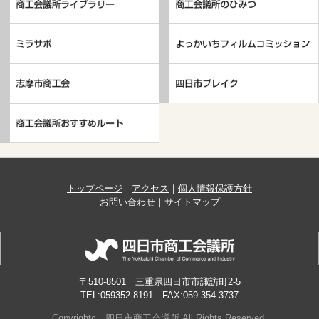
トップページ
｜
アクセス
｜
個人情報保護方針
お問い合わせ
｜
サイトマップ
〒510-8501 三重県四日市市諏訪町2-5
TEL:059352-8191 FAX:059-354-3737
Copyrightc 四日市商工会議所 All Rights Reserved.