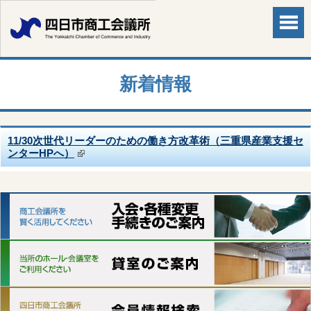
新着情報
11/30次世代リーダーのための働き方改革術（三重県産業支援セ
ンターHPへ）