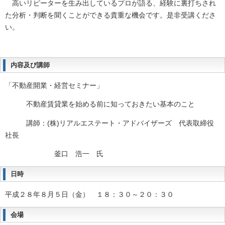
高いリピーターを生み出しているプロが語る、経験に裏打ちされ
た分析・判断を聞くことができる貴重な機会です。是非受講くださ
い。
内容及び講師
「不動産開業・経営セミナー」
不動産賃貸業を始める前に知っておきたい基本のこと
講師：(株)リアルエステート・アドバイザーズ 代表取締役
社長
釜口 浩一 氏
日時
平成２８年８月５日（金） １８：３０～２０：３０
会場