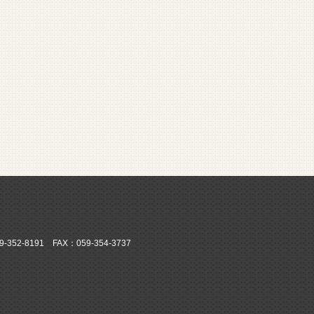
52-8191 FAX：059-354-3737