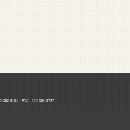
52-8191 FAX：059-354-3737