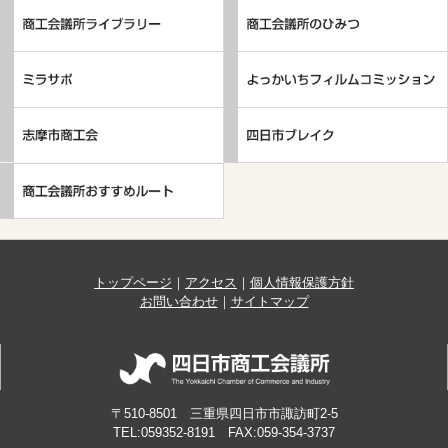
トップページ
｜
アクセス
｜
個人情報保護方針
お問い合わせ
｜
サイトマップ
〒510-8501 三重県四日市市諏訪町2-5
TEL:059352-8191 FAX:059-354-3737