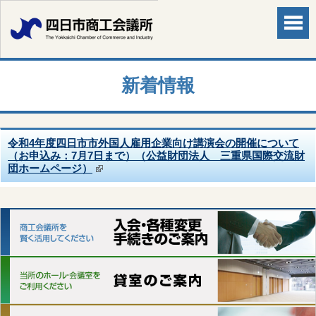
新着情報
令和4年度四日市市外国人雇用企業向け講演会の開催について
（お申込み：7月7日まで）（公益財団法人 三重県国際交流財
団ホームページ）