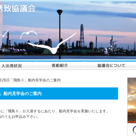
月26日「飛鳥Ⅱ」船内見学会のご案内
Ⅱ」船内見学会のご案内
港に「飛鳥Ⅱ」が入港するにあたり、船内見学会を実施いたします。
認のうえお申込み下さい。