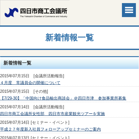
新着情報一覧
新着情報一覧
2015年07月15日 [会議所活動報告]
４月度 常議員会の開催について
2015年07月15日 [その他]
【7/29-30】「中国向け食品輸出商談会」＠四日市津 参加事業所募集
2015年07月14日 [会議所活動報告]
四日市商工会議所女性部 四日市市産業観光ツアーを実施
2015年07月14日 [セミナー・イベント]
平成２７年度新入社員フォローアップセミナーのご案内
2015年07月13日 [セミナー・イベント]