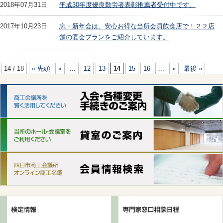
2018年07月31日
平成30年度優良勤労者表彰推薦者受付中です。
2017年10月23日
忘・新年会は、安心お得な当所会員飲食店で！２２店
舗の宴会プランをご紹介しています。
14 / 18
« 先頭
«
...
12
13
14
15
16
...
»
最後 »