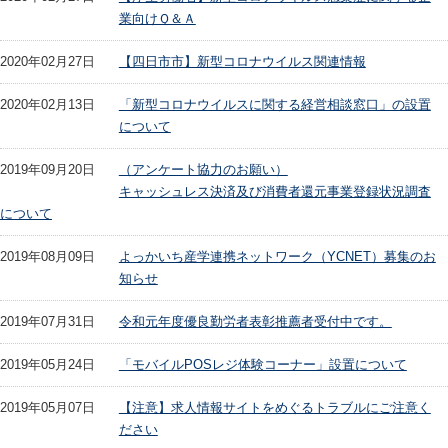
業向けＱ＆Ａ
2020年02月27日
【四日市市】新型コロナウイルス関連情報
2020年02月13日
「新型コロナウイルスに関する経営相談窓口」の設置
について
2019年09月20日
（アンケート協力のお願い）
キャッシュレス決済及び消費者還元事業登録状況調査
について
2019年08月09日
よっかいち産学連携ネットワーク（YCNET）募集のお
知らせ
2019年07月31日
令和元年度優良勤労者表彰推薦者受付中です。
2019年05月24日
「モバイルPOSレジ体験コーナー」設置について
2019年05月07日
【注意】求人情報サイトをめぐるトラブルにご注意く
ださい