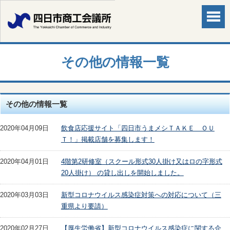
その他の情報一覧
その他の情報一覧
2020年04月09日
飲食店応援サイト「四日市うまメシＴＡＫＥ ＯＵ
Ｔ！」掲載店舗を募集します！
2020年04月01日
4階第2研修室（スクール形式30人掛け又はロの字形式
20人掛け） の貸し出しを開始しました。
2020年03月03日
新型コロナウイルス感染症対策への対応について（三
重県より要請）
2020年02月27日
【厚生労働省】新型コロナウイルス感染症に関する企